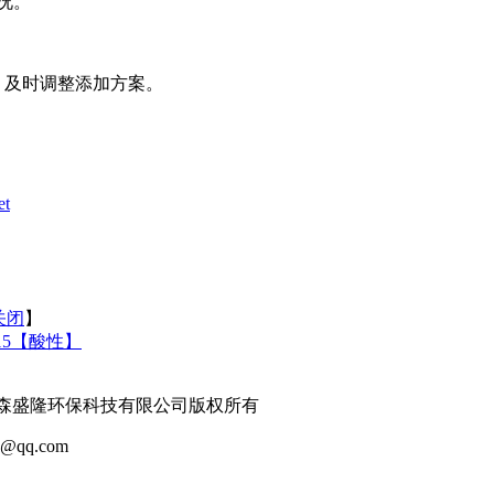
况。
，及时调整添加方案。
et
关闭
】
15【酸性】
 山东森盛隆环保科技有限公司版权所有
qq.com