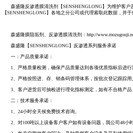
森盛隆反渗透膜清洗剂【
SENSHENGLONG
】为维护客户
【
SENSHENGLONG
】各地之分公司或代理索取此数据，并于
森盛隆膜阻垢剂、反渗透膜清洗剂：
http://www.mozugouji.n
森盛隆【SENSHENGLONG】反渗透系列服务承诺
一：产品质量承诺：
1
、严格质量检测，确保产品质量达到各项优质指标后进行
2
、严格按照进、存、销条码管理体系，按批次登记跟踪用
3
、客户进货后可抽检进行理化指标测定，如有不合格产品
二：技术服务承诺：
1
、
24
小时全天候免费技术咨询。
2
、对
100
吨以上设备客户客户如有设备问题，我公司
48
小