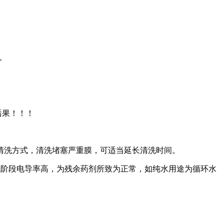
。
后果！！！
清洗方式，清洗堵塞严重膜，可适当延长清洗时间。
洗阶段电导率高，为残余药剂所致为正常，如纯水用途为循环水