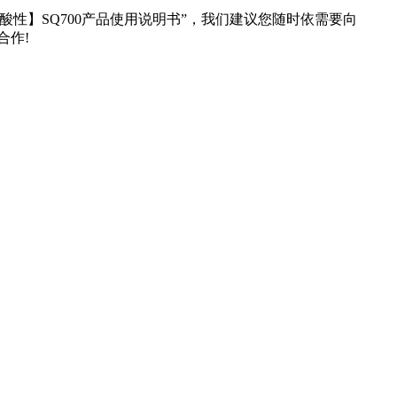
酸性】
SQ700
产品
使用说明书”，我们建议您随时依需要向
合作
!