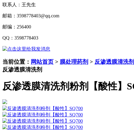
联系人：王先生
邮箱：
3598778403@qq.com
邮编：
256400
QQ
：
3598778403
当前位置：
网站首页
>
膜处理药剂
>
反渗透膜清洗
反渗透膜清洗剂
反渗透膜清洗剂粉剂【酸性】SQ