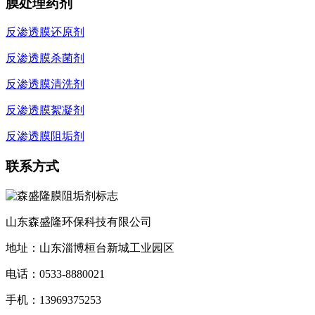
膜处理药剂
反渗透膜还原剂
反渗透膜杀菌剂
反渗透膜清洗剂
反渗透膜絮凝剂
反渗透膜阻垢剂
联系方式
山东森盛隆环保科技有限公司
地址：山东淄博桓台新城工业园区
电话：
0533-8880021
手机：
13969375253