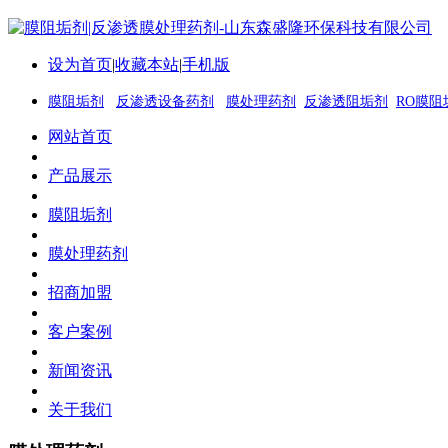
设为首页
|
收藏本站
|
手机版
膜阻垢剂
反渗透设备药剂
膜处理药剂
反渗透阻垢剂
RO膜阻
网站首页
产品展示
膜阻垢剂
膜处理药剂
招商加盟
客户案例
新闻资讯
关于我们