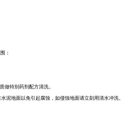
范围：
质做特别药剂配方清洗。
在水泥地面以免引起腐蚀，如侵蚀地面请立刻用清水冲洗。