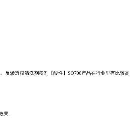
平。反渗透膜清洗剂粉剂
【酸性】
SQ700
产品在行业里有比较高
效果。