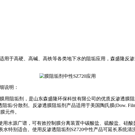
泛，适用于高硬、高碱、高铁等各类地下水的阻垢应用，森盛隆反渗
细说明：
膜用阻垢剂，是山东森盛隆环保科技有限公司的优质反渗透
膜
阻
透阻垢
/
分散剂。反渗透膜阻垢剂产品适用于美国陶氏膜
(Dow. Fil
透膜元件。
使用水源广谱，可有效控制膜分离装置中碳酸盐、硫酸盐、硅酸
表水特别适合。使用反渗透阻垢剂
SZ720
中性产品可延长系统清