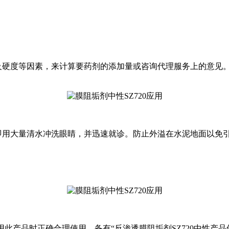
及硬度等因素，来计算要药剂的添加量或咨询代理服务上的意见
即用大量清水冲洗眼睛，并迅速就诊。防止外溢在水泥地面以免
用此产品时正确合理使用，备有“反渗透
膜
阻垢剂
SZ720
中性产品