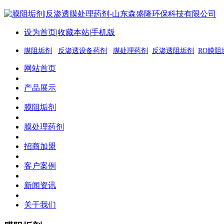
设为首页
|
收藏本站
|
手机版
膜阻垢剂
反渗透设备药剂
膜处理药剂
反渗透阻垢剂
RO膜阻
网站首页
产品展示
膜阻垢剂
膜处理药剂
招商加盟
客户案例
新闻资讯
关于我们