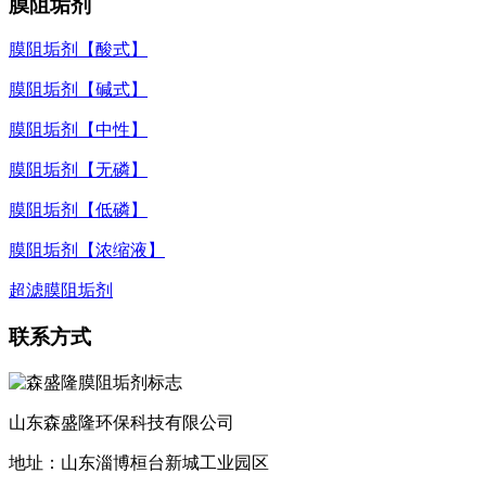
膜阻垢剂
膜阻垢剂【酸式】
膜阻垢剂【碱式】
膜阻垢剂【中性】
膜阻垢剂【无磷】
膜阻垢剂【低磷】
膜阻垢剂【浓缩液】
超滤膜阻垢剂
联系方式
山东森盛隆环保科技有限公司
地址：山东淄博桓台新城工业园区